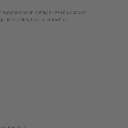
nen angemessenen Betrag zu zahlen, der dem
s unterrichten, bereits erbrachten
enstleistung: