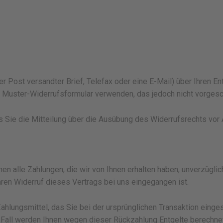
 der Post versandter Brief, Telefax oder eine E-Mail) über Ihren E
 Muster-Widerrufsformular verwenden, das jedoch nicht vorgesch
ss Sie die Mitteilung über die Ausübung des Widerrufsrechts vor 
nen alle Zahlungen, die wir von Ihnen erhalten haben, unverzügl
hren Widerruf dieses Vertrags bei uns eingegangen ist.
lungsmittel, das Sie bei der ursprünglichen Transaktion einges
m Fall werden Ihnen wegen dieser Rückzahlung Entgelte berechnet