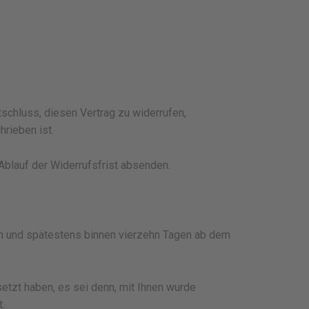
ntschluss, diesen Vertrag zu widerrufen,
rieben ist.
Ablauf der Widerrufsfrist absenden.
ich und spätestens binnen vierzehn Tagen ab dem
etzt haben, es sei denn, mit Ihnen wurde
.