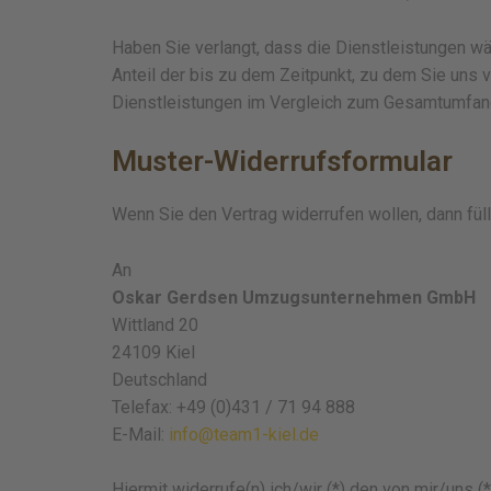
Haben Sie verlangt, dass die Dienstleistungen w
Anteil der bis zu dem Zeitpunkt, zu dem Sie uns 
Dienstleistungen im Vergleich zum Gesamtumfang
Muster-Widerrufsformular
Wenn Sie den Vertrag widerrufen wollen, dann fül
An
Oskar Gerdsen Umzugsunternehmen GmbH
Wittland 20
24109 Kiel
Deutschland
Telefax: +49 (0)431 / 71 94 888
E-Mail:
info@team1-kiel.de
Hiermit widerrufe(n) ich/wir (*) den von mir/uns 