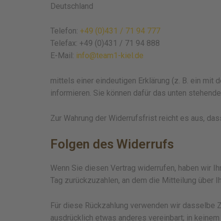
Deutschland
Telefon:
+49 (0)431 / 71 94 777
Telefax: +49 (0)431 / 71 94 888
E-Mail:
info@team1-kiel.de
mittels einer eindeutigen Erklärung (z. B. ein mit
informieren. Sie können dafür das unten stehende
Zur Wahrung der Widerrufsfrist reicht es aus, da
Folgen des Widerrufs
Wenn Sie diesen Vertrag widerrufen, haben wir Ih
Tag zurückzuzahlen, an dem die Mitteilung über I
Für diese Rückzahlung verwenden wir dasselbe Zah
ausdrücklich etwas anderes vereinbart; in keine